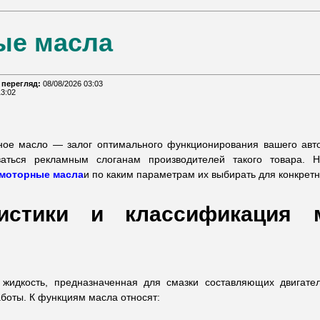
ые масла
 перегляд:
08/08/2026 03:03
13:02
ное масло — залог оптимального функционирования вашего авт
ваться рекламным слоганам производителей такого товара. Н
моторные масла
и по каким параметрам их выбирать для конкрет
ристики и классификация 
идкость, предназначенная для смазки составляющих двигате
аботы. К функциям масла относят: