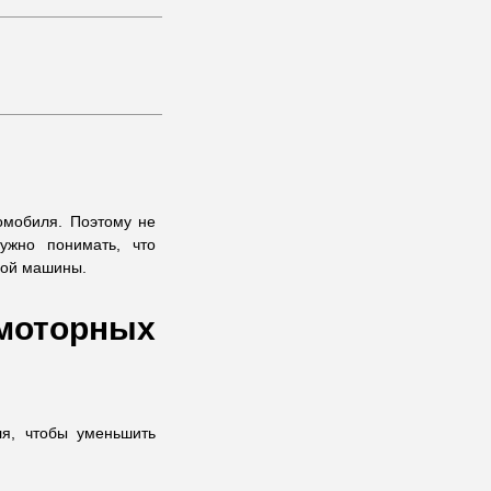
омобиля. Поэтому не
ужно понимать, что
ной машины.
моторных
ля, чтобы уменьшить