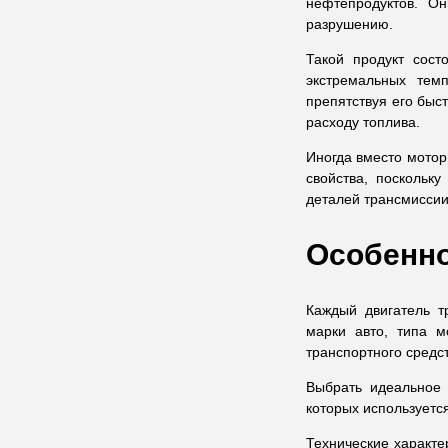
нефтепродуктов. О
разрушению.
Такой продукт сост
экстремальных тем
препятствуя его быс
расходу топлива.
Иногда вместо мотор
свойства, поскольк
деталей трансмиссии 
Особенно
Каждый двигатель т
марки авто, типа м
транспортного средс
Выбрать идеальное
которых используетс
Технические характ